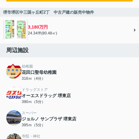
堺市堺区中三国ヶ丘町2丁 中古戸建の販売中物件
3,180万円
24.34坪(80.48㎡)
周辺施設
幼稚園
花田口聖母幼稚園
316ｍ（4分）
ドラッグストア
オーエスドラッグ 堺東店
390ｍ（5分）
スーパー
ジョルノ サンプラザ 堺東店
395ｍ（5分）
寺院・神社