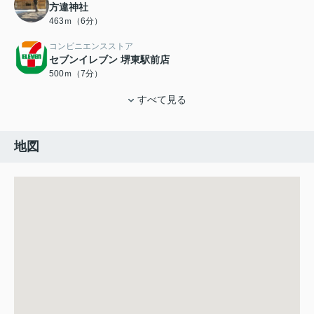
方違神社
463ｍ（6分）
コンビニエンスストア
セブンイレブン 堺東駅前店
500ｍ（7分）
すべて見る
地図