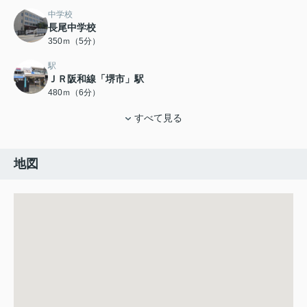
中学校
長尾中学校
350ｍ（5分）
駅
ＪＲ阪和線「堺市」駅
480ｍ（6分）
すべて見る
地図