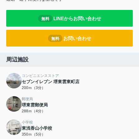
LINEからお問い合わせ
無料
お問い合わせ
無料
周辺施設
コンビニエンスストア
セブンイレブン 堺東雲東町店
200ｍ（3分）
郵便局
堺東雲郵便局
288ｍ（4分）
小学校
東浅香山小学校
350ｍ（5分）