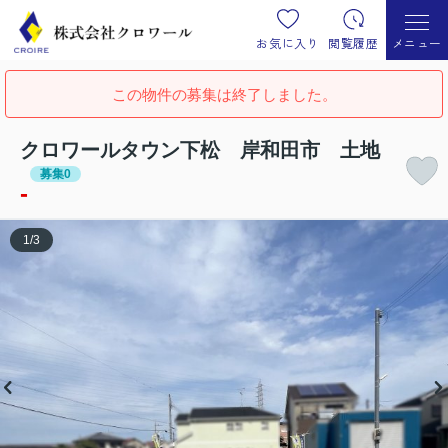
お気に入り
閲覧履歴
メニュー
この物件の募集は終了しました。
クロワールタウン下松 岸和田市 土地
募集0
-
1
/
3