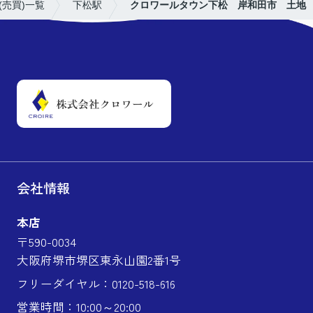
(売買)一覧
下松駅
クロワールタウン下松 岸和田市 土地
会社情報
本店
〒590-0034
大阪府堺市堺区東永山園2番1号
フリーダイヤル：0120-518-616
営業時間：10:00～20:00