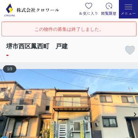
お気に入り
閲覧履歴
メニュー
この物件の募集は終了しました。
堺市西区鳳西町 戸建
-
1
/
3