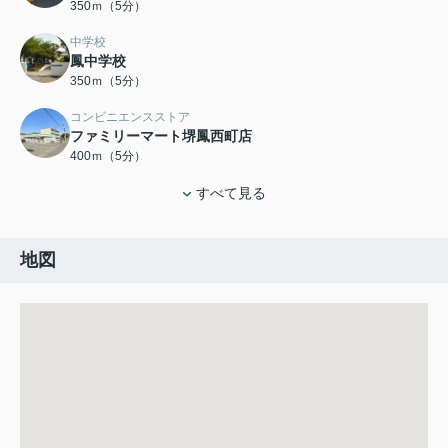
350ｍ（5分）
中学校
鳳中学校
350ｍ（5分）
コンビニエンスストア
ファミリーマート堺鳳西町店
400ｍ（5分）
すべて見る
地図