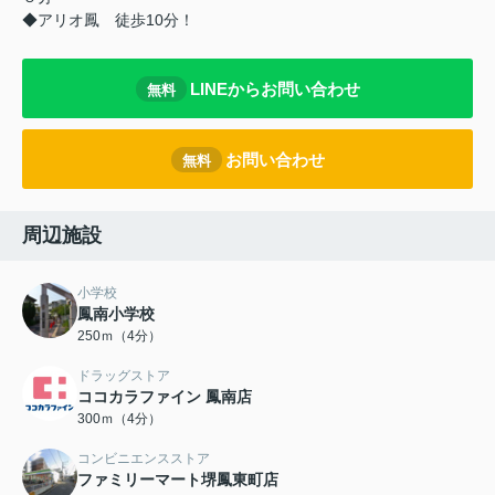
◆アリオ鳳 徒歩10分！
LINEからお問い合わせ
無料
お問い合わせ
無料
周辺施設
小学校
鳳南小学校
250ｍ（4分）
ドラッグストア
ココカラファイン 鳳南店
300ｍ（4分）
コンビニエンスストア
ファミリーマート堺鳳東町店