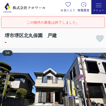
お気に入り
閲覧履歴
メニュー
この物件の募集は終了しました。
堺市堺区北丸保園 戸建
-
1
/
4