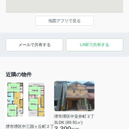
地図アプリで見る
メールで共有する
LINEで共有する
近隣の物件
堺市堺区中安井町３丁
3LDK (89.91㎡)
堺市堺区中三国ヶ丘町２丁
3,399