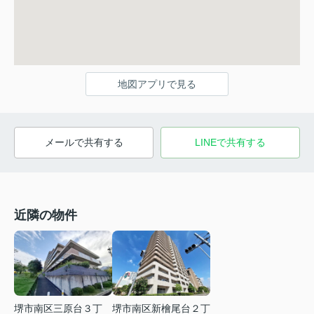
地図アプリで見る
メールで共有する
LINEで共有する
近隣の物件
堺市南区三原台３丁
堺市南区新檜尾台２丁