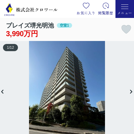
お気に入り
閲覧履歴
メニュー
プレイズ堺光明池
空室1
3,990万円
1
/
12