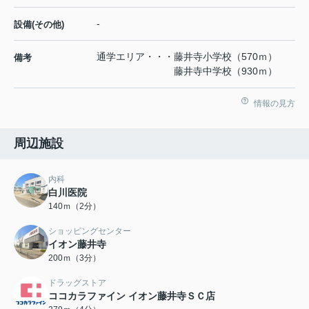
-
設備(その他)
通学エリア・・・藤井寺小学校（570ｍ）
備考
藤井寺中学校（930ｍ）
情報の見方
周辺施設
内科
白川医院
140ｍ（2分）
ショッピングセンター
イオン藤井寺
200ｍ（3分）
ドラッグストア
ココカラファイン イオン藤井寺ＳＣ店