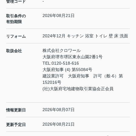
-
管理コード
2026年08月21日
取引条件の
有効期限
2024年12月 キッチン 浴室 トイレ 壁 床 洗面
リフォーム
株式会社クロワール
取扱会社
大阪府堺市堺区東永山園2番1号
TEL:
0120-518-616
大阪府知事 (4) 第55084号
建設業許可 大阪府知事 許可（般-6）第
152016号
(社)大阪府宅地建物取引業協会正会員
2026年08月07日
情報更新日
2026年08月21日
更新予定日