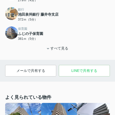
279ｍ（4分）
銀行
池田泉州銀行 藤井寺支店
372ｍ（5分）
保育園
ふじの子保育園
381ｍ（5分）
すべて見る
メールで共有する
LINEで共有する
よく見られている物件