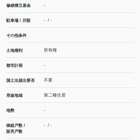
-
修繕積立基金
- / -
駐車場 / 月額
その他条件
所有権
土地権利
-
都市計画
不要
国土法届出要否
第二種住居
用途地域
-
地勢
- / -
棟総戸数 /
販売戸数