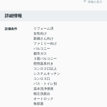
情報の見方
詳細情報
リフォーム済
設備条件
女性向け
新婚さん向け
ファミリー向け
バルコニー
都市ガス
３面バルコニー
照明器具付き
コンロ２口以上
システムキッチン
コンロ３口
バス・トイレ別
温水洗浄便座
独立洗面台
オートロック
角部屋