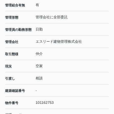
有
管理組合有無
管理会社に全部委託
管理形態
日勤
管理員の勤務形態
エスリード建物管理株式会社
管理会社
仲介
取引態様
空家
現況
相談
引渡し
-
建築確認番号
101162753
物件番号