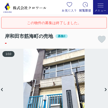
お気に入り
閲覧履歴
メニュー
この物件の募集は終了しました。
岸和田市筋海町の売地
募集0
-
1
/
10