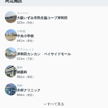
周辺施設
スーパー
大阪いずみ市民生協コープ岸和田
323ｍ（5分）
小学校
中央小学校
441ｍ（6分）
アウトレット
岸和田カンカン ベイサイドモール
513ｍ（7分）
眼科
林眼科
562ｍ（8分）
内科
木村クリニック
604ｍ（8分）
すべて見る