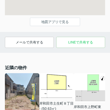
地図アプリで見る
メールで共有する
LINEで共有する
近隣の物件
岸和田市土生町８丁目
岸和田市上野町東
- (50.63㎡)