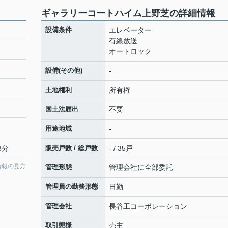
ギャラリーコートハイム上野芝の詳細情報
設備条件
エレベーター
有線放送
オートロック
設備(その他)
-
土地権利
所有権
国土法届出
不要
用途地域
-
8分
販売戸数 / 総戸数
- / 35戸
情報の見方
管理形態
管理会社に全部委託
管理員の勤務形態
日勤
管理会社
長谷工コーポレーション
取引態様
売主