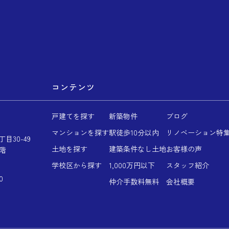
コンテンツ
戸建てを探す
新築物件
ブログ
マンションを探す
駅徒歩10分以内
リノベーション特
目30-49
土地を探す
建築条件なし土地
お客様の声
階
学校区から探す
1,000万円以下
スタッフ紹介
0
仲介手数料無料
会社概要