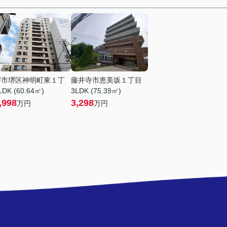
堺市堺区神明町東１丁
藤井寺市恵美坂１丁目
LDK (60.64㎡)
3LDK (75.39㎡)
,998
3,298
万円
万円