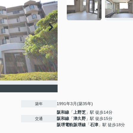
1991年3月(築35年)
築年
阪和線
「
上野芝
」駅 徒歩14分
阪和線
「
津久野
」駅 徒歩15分
交通
阪堺電軌阪堺線
「
石津
」駅 徒歩18分