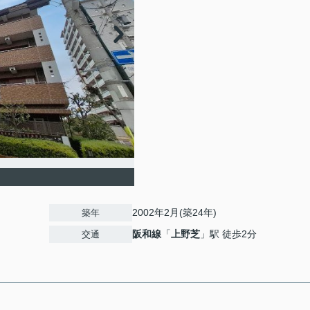
2002年2月(築24年)
築年
阪和線
「
上野芝
」駅 徒歩2分
交通