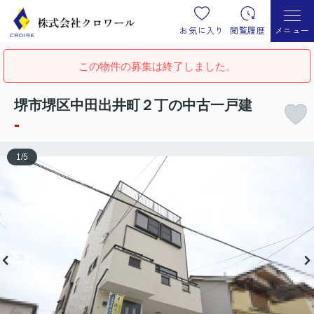
お気に入り
閲覧履歴
メニュー
この物件の募集は終了しました。
堺市堺区中田出井町２丁の中古一戸建
-
1
/
5