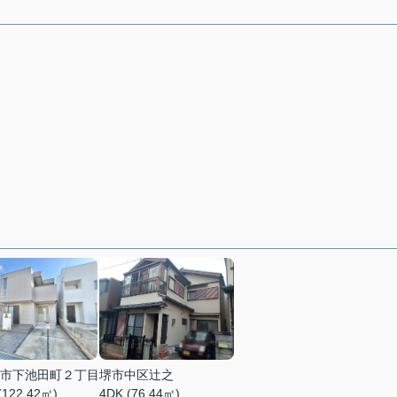
市下池田町２丁目
堺市中区辻之
(122.42㎡)
4DK (76.44㎡)