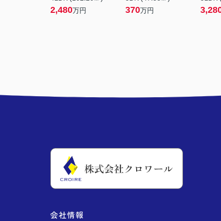
2,480
370
3,28
万円
万円
会社情報