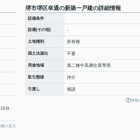
堺市堺区幸通の新築一戸建の詳細情報
設備条件
設備(その他)
-
土地権利
所有権
国土法届出
不要
用途地域
第二種中高層住居専用
取引態様
仲介
引渡し
相談
情報
15分
情報の見方