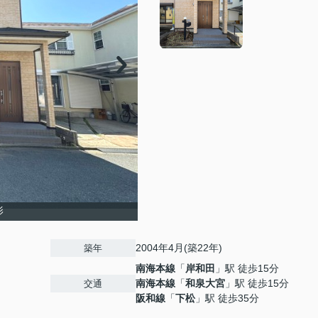
影
2004年4月(築22年)
築年
南海本線
「
岸和田
」駅 徒歩15分
南海本線
「
和泉大宮
」駅 徒歩15分
交通
阪和線
「
下松
」駅 徒歩35分