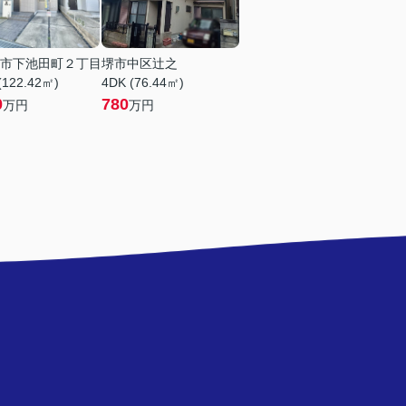
市下池田町２丁目
堺市中区辻之
(122.42㎡)
4DK (76.44㎡)
0
780
万円
万円