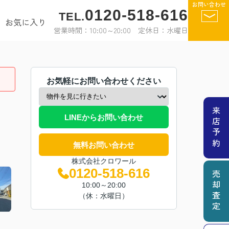
お問い合わせ
0120-518-616
TEL.
お気に入り
営業時間：10:00～20:00 定休日：水曜日
お気軽にお問い合わせください
来店予約
LINEからお問い合わせ
無料お問い合わせ
株式会社クロワール
0120-518-616
売却査定
10:00～20:00
（休：水曜日）