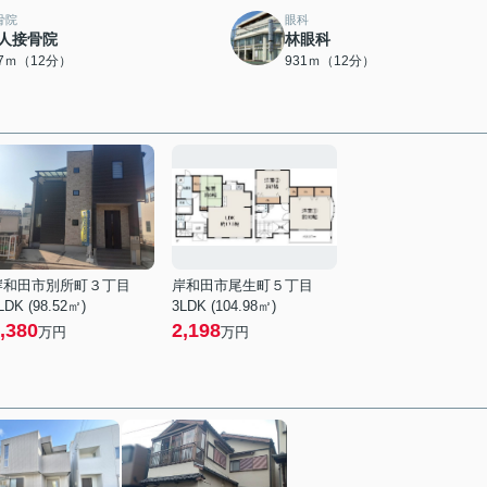
骨院
眼科
人接骨院
林眼科
27ｍ（12分）
931ｍ（12分）
岸和田市別所町３丁目
岸和田市尾生町５丁目
LDK (98.52㎡)
3LDK (104.98㎡)
,380
2,198
万円
万円