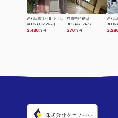
岸和田市土生町９丁目
堺市中区福田
岸和田
4LDK (102.26㎡)
3DK (47.58㎡)
3LDK 
2,480
370
3,28
万円
万円