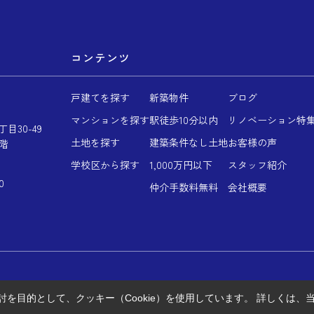
コンテンツ
戸建てを探す
新築物件
ブログ
マンションを探す
駅徒歩10分以内
リノベーション特
目30-49
土地を探す
建築条件なし土地
お客様の声
階
学校区から探す
1,000万円以下
スタッフ紹介
0
仲介手数料無料
会社概要
を目的として、クッキー（Cookie）を使用しています。
詳しくは、