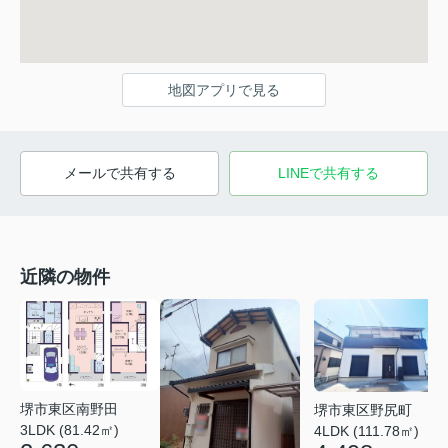
地図アプリで見る
メールで共有する
LINEで共有する
近隣の物件
堺市東区南野田
堺市東区野尻町
3LDK (81.42㎡)
4LDK (111.78㎡)