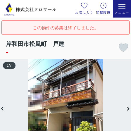
お気に入り
閲覧履歴
メニュー
この物件の募集は終了しました。
岸和田市松風町 戸建
-
1
/
7