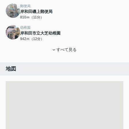
郵便局
岸和田磯上郵便局
810ｍ（11分）
幼稚園
岸和田市立大芝幼稚園
942ｍ（12分）
すべて見る
地図