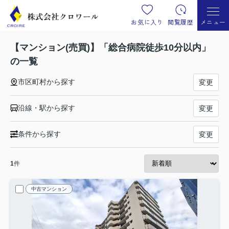
お気に入り
閲覧履歴
メニュー
【マンション(売買)】「総合病院徒歩10分以内」
の一覧
市区町村から探す
変更
沿線・駅から探す
変更
条件から探す
変更
1
件
中古マンション