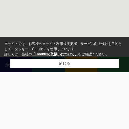
当サイトでは、お客様の当サイト利用状況把握、サービス向上検討を目的と
して、クッキー（Cookie）を使用しています。
詳しくは、当社の
「Cookieの取扱いについて」
をご確認ください。
閉じる
来店予約
売却査定
無料相談
LINE
物件種別
戸建
投資用
一戸建て
新築・中古