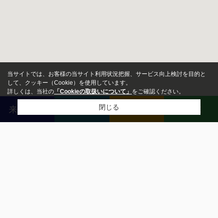
当サイトでは、お客様の当サイト利用状況把握、サービス向上検討を目的と
して、クッキー（Cookie）を使用しています。
詳しくは、当社の
「Cookieの取扱いについて」
をご確認ください。
閉じる
来店予約
売却査定
無料相談
LINE
物件種別
戸建
投資用
一戸建て
新築・中古