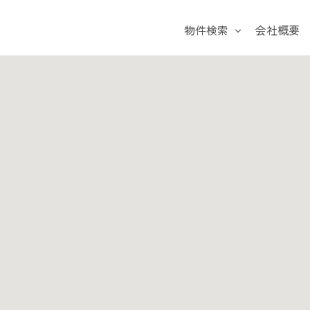
物件検索
会社概要
戸建て
マンション
土地
学校区