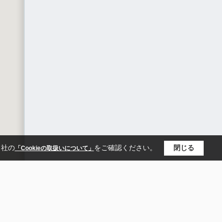
当社の
をご確認ください。
閉じる
「Cookieの取扱いについて」