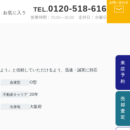
お問い合わせ
0120-518-616
TEL.
お気に入り
営業時間：10:00～20:00 定休日：水曜日
来店予約
よう』と信頼していただけるよう、迅速・誠実に対応
O型
血液型
20年
不動産キャリア
売却査定
大阪府
出身地