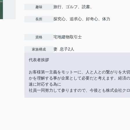
旅行、ゴルフ、読書、
趣味
探究心、追求心、好奇心、体力
長所
宅地建物取引士
資格
妻 息子2人
家族構成
代表者挨拶
お客様第一主義をモットーに、人と人との繋がりを大
かを理解する事が企業として必要だと考えます。経済
速に対応する為に
社員一同努力して参りますので、今後とも株式会社ク