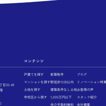
コンテンツ
戸建てを探す
新築物件
ブログ
マンションを探す
駅徒歩10分以内
リノベーション特
目30-49
土地を探す
建築条件なし土地
お客様の声
階
学校区から探す
1,000万円以下
スタッフ紹介
0
仲介手数料無料
会社概要