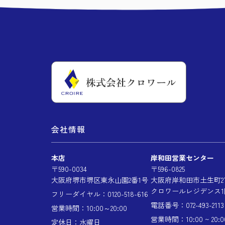
会社情報
本店
岸和田営業センター
〒590-0034
〒596-0825
大阪府堺市堺区東永山園2番1号
大阪府岸和田市土生町2丁
クロワールレジデンス1
フリーダイヤル：0120-518-616
電話番号：072-493-2113
営業時間：10:00～20:00
営業時間：10:00 ~ 20:0
定休日：水曜日