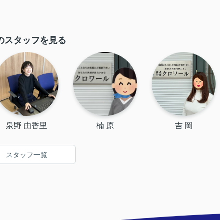
のスタッフを見る
泉野 由香里
楠 原
吉 岡
スタッフ一覧