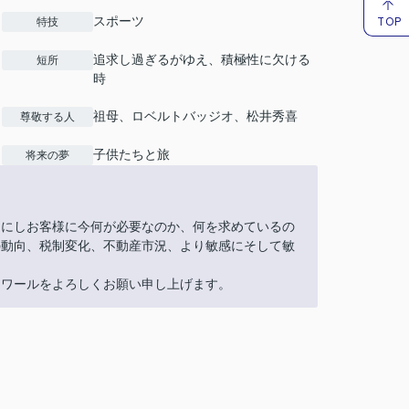
TOP
スポーツ
特技
追求し過ぎるがゆえ、積極性に欠ける
短所
時
祖母、ロベルトバッジオ、松井秀喜
尊敬する人
子供たちと旅
将来の夢
切にしお客様に今何が必要なのか、何を求めているの
の動向、税制変化、不動産市況、より敏感にそして敏
ロワールをよろしくお願い申し上げます。