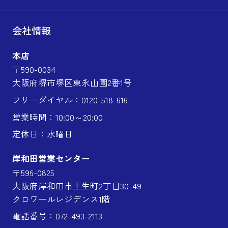
会社情報
本店
〒590-0034
大阪府堺市堺区東永山園2番1号
フリーダイヤル：0120-518-616
営業時間：10:00～20:00
定休日：水曜日
岸和田営業センター
〒596-0825
大阪府岸和田市土生町2丁目30-49
クロワールレジデンス1階
電話番号：072-493-2113