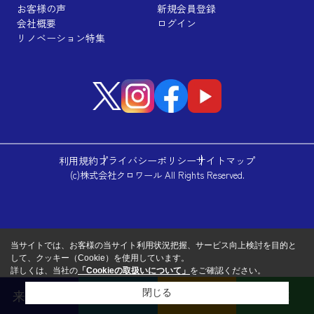
お客様の声
新規会員登録
会社概要
ログイン
リノベーション特集
利用規約
プライバシーポリシー
サイトマップ
(c)株式会社クロワール All Rights Reserved.
当サイトでは、お客様の当サイト利用状況把握、サービス向上検討を目的と
して、クッキー（Cookie）を使用しています。
詳しくは、当社の
「Cookieの取扱いについて」
をご確認ください。
閉じる
来店予約
売却査定
無料相談
LINE