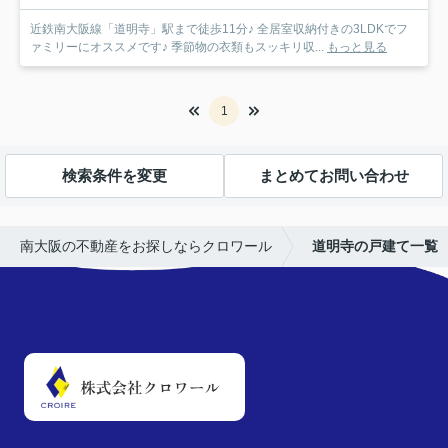
近鉄南大阪線「道明寺」駅まで徒歩11分♪ 全居室収納付きの3LDKでフ
ァミリーにオススメです♪ 季節物の衣類もスッキリ収...
もっと見る
1
検索条件を変更
まとめてお問い合わせ
南大阪の不動産をお探しならクロワール
道明寺の戸建て一覧