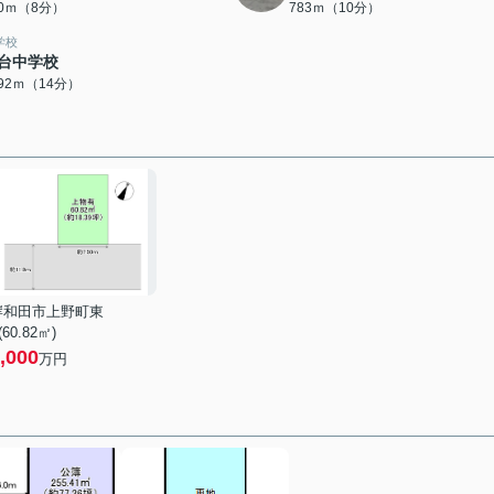
80ｍ（8分）
783ｍ（10分）
学校
台中学校
092ｍ（14分）
岸和田市上野町東
 (60.82㎡)
,000
万円