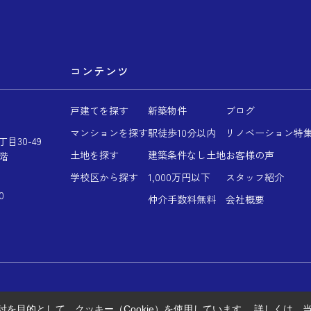
コンテンツ
戸建てを探す
新築物件
ブログ
マンションを探す
駅徒歩10分以内
リノベーション特
目30-49
土地を探す
建築条件なし土地
お客様の声
階
学校区から探す
1,000万円以下
スタッフ紹介
0
仲介手数料無料
会社概要
を目的として、クッキー（Cookie）を使用しています。
詳しくは、