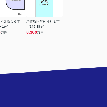
区赤坂台６丁
堺市堺区竜神橋町１丁
.41㎡)
- (149.48㎡)
0
8,300
万円
万円