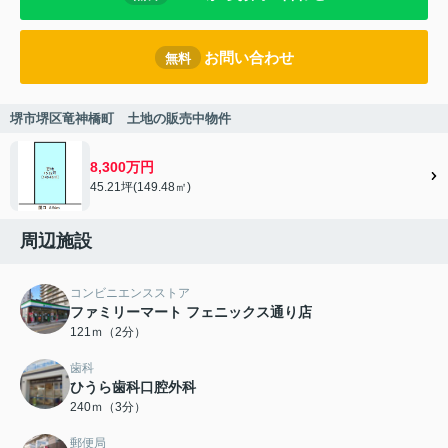
お問い合わせ
無料
堺市堺区竜神橋町 土地の販売中物件
8,300万円
45.21坪(149.48㎡)
周辺施設
コンビニエンスストア
ファミリーマート フェニックス通り店
121ｍ（2分）
歯科
ひうら歯科口腔外科
240ｍ（3分）
郵便局