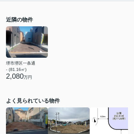
近隣の物件
堺市堺区一条通
- (81.16㎡)
2,080
万円
よく見られている物件