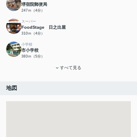
堺宿院郵便局
247ｍ（4分）
スーパー
FoodStage 日之出屋
310ｍ（4分）
小学校
市小学校
383ｍ（5分）
すべて見る
地図