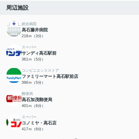
周辺施設
総合病院
高石藤井病院
218ｍ（3分）
スーパー
サンディ高石駅前
361ｍ（5分）
コンビニエンスストア
ファミリーマート高石駅前店
390ｍ（5分）
郵便局
高石加茂郵便局
401ｍ（6分）
スーパー
コノミヤ・高石店
417ｍ（6分）