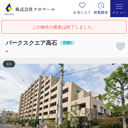
お気に入り
閲覧履歴
メニュー
この物件の募集は終了しました。
パークスクエア高石
空室0
-
1
/
1