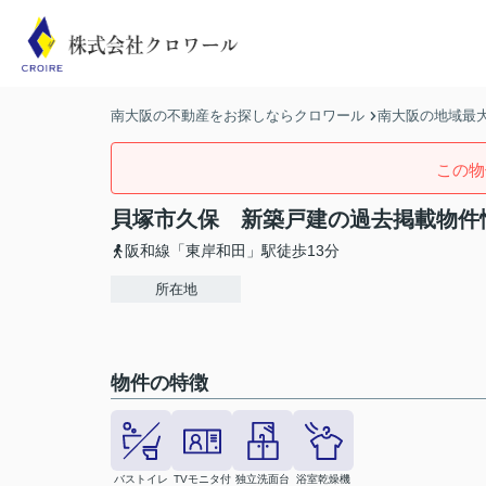
南大阪の不動産をお探しならクロワール
南大阪の地域最大
この物
貝塚市久保 新築戸建の過去掲載物件
阪和線「東岸和田」駅徒歩13分
所在地
物件の特徴
バストイレ
TVモニタ付
独立洗面台
浴室乾燥機