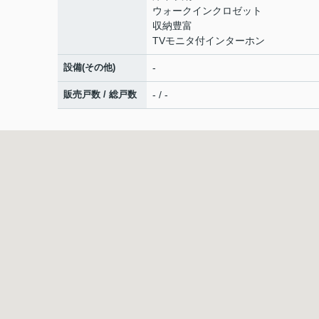
ウォークインクロゼット
収納豊富
TVモニタ付インターホン
設備(その他)
-
販売戸数 / 総戸数
- / -