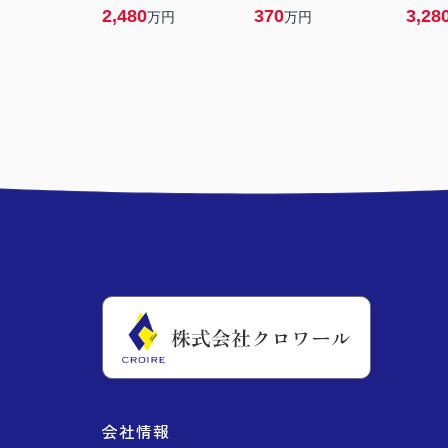
2,480
370
3,28
万円
万円
会社情報