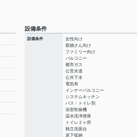
設備条件
設備条件
女性向け
新婚さん向け
ファミリー向け
バルコニー
都市ガス
公営水道
公共下水
電気有
インナーバルコニー
システムキッチン
バス・トイレ別
浴室乾燥機
温水洗浄便座
トイレ２ヶ所
独立洗面台
床下収納