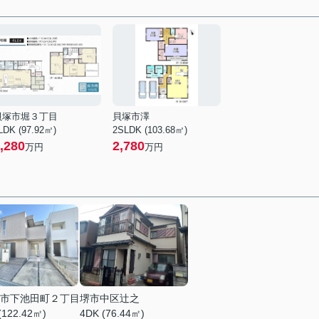
貝塚市堀３丁目
貝塚市澤
LDK (97.92㎡)
2SLDK (103.68㎡)
,280
2,780
万円
万円
市下池田町２丁目
堺市中区辻之
(122.42㎡)
4DK (76.44㎡)