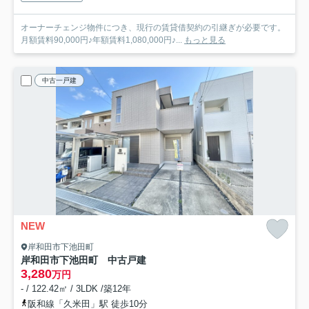
オーナーチェンジ物件につき、現行の賃貸借契約の引継ぎが必要です。
月額賃料90,000円♪年額賃料1,080,000円♪...
もっと見る
中古一戸建
NEW
岸和田市下池田町
岸和田市下池田町 中古戸建
3,280
万円
- / 122.42㎡ / 3LDK /築12年
阪和線「久米田」駅 徒歩10分