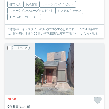
都市ガス
収納豊富
ウォークインクロゼット
ウォークインシューズクロゼット
システムキッチン
IHクッキングヒーター
ご家族のライフスタイルの変化に対応するお家です。 1階の11帖洋室
は、間仕切りすると5.5帖の洋室2部屋に変更可能です。...
もっと見る
中古一戸建
NEW
岸和田市土生町