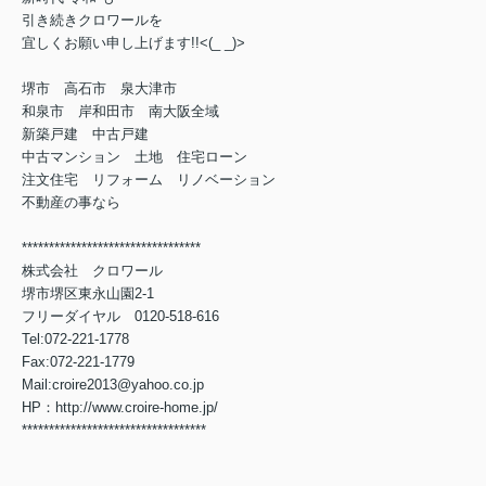
引き続きクロワールを
宜しくお願い申し上げます!!<(_ _)>
堺市 高石市 泉大津市
和泉市 岸和田市 南大阪全域
新築戸建 中古戸建
中古マンション 土地 住宅ローン
注文住宅 リフォーム リノベーション
不動産の事なら
*********************************
株式会社 クロワール
堺市堺区東永山園2-1
フリーダイヤル 0120-518-616
Tel:072-221-1778
Fax:072-221-1779
Mail:croire2013@yahoo.co.jp
HP：http://www.croire-home.jp/
**********************************