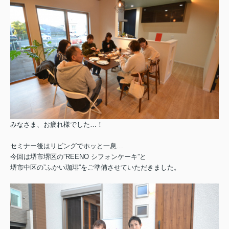
みなさま、お疲れ様でした…！
セミナー後はリビングでホッと一息…
今回は堺市堺区の”REENO シフォンケーキ”と
堺市中区の”ふかい珈琲”をご準備させていただきました。