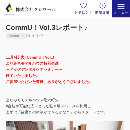
お気に入り
閲覧履歴
メニュー
CommU！Vol.3レポート♪
CommU！
2019.11.05
11月4日(火) CommU！Vol.3
よりみちモデルハウス特別企画
～ドッグデンタルケアセミナー～
終了いたしました。
ご参加いただいた皆様、ありがとうございました。
よりみちモデルハウス毛穴町の
4台駐車可能な広々とした駐車場スペースを利用し
まずは「歯磨きの体制ができるかな？」からスタートです。