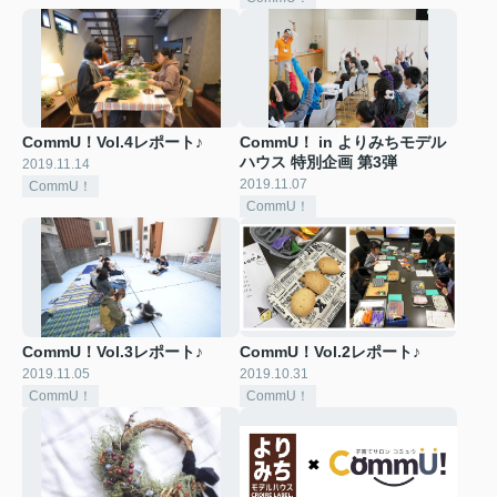
CommU！Vol.4レポート♪
CommU！ in よりみちモデル
ハウス 特別企画 第3弾
2019.11.14
2019.11.07
CommU！
CommU！
CommU！Vol.3レポート♪
CommU！Vol.2レポート♪
2019.11.05
2019.10.31
CommU！
CommU！