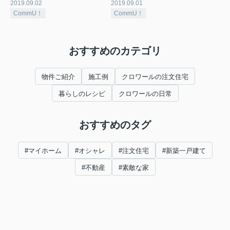
2019.09.02
2019.09.01
CommU！
CommU！
おすすめのカテゴリ
物件ご紹介
施工例
クロワールの注文住宅
暮らしのレシピ
クロワールの日常
おすすめのタグ
#マイホーム
#オシャレ
#注文住宅
#新築一戸建て
#不動産
#素敵な家