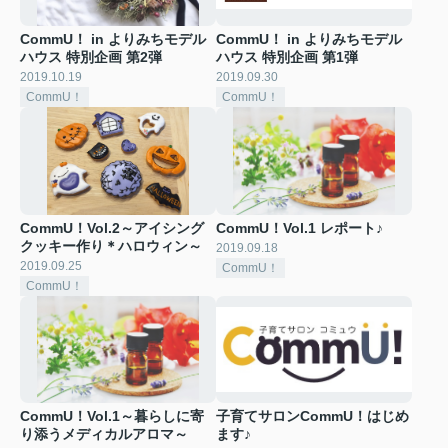
CommU！ in よりみちモデル
CommU！ in よりみちモデル
ハウス 特別企画 第2弾
ハウス 特別企画 第1弾
2019.10.19
2019.09.30
CommU！
CommU！
CommU！Vol.2～アイシング
CommU！Vol.1 レポート♪
クッキー作り＊ハロウィン～
2019.09.18
2019.09.25
CommU！
CommU！
CommU！Vol.1～暮らしに寄
子育てサロンCommU！はじめ
り添うメディカルアロマ～
ます♪