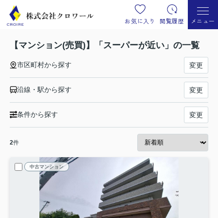
お気に入り
閲覧履歴
メニュー
【マンション(売買)】「スーパーが近い」の一覧
市区町村から探す
変更
沿線・駅から探す
変更
条件から探す
変更
2
件
中古マンション