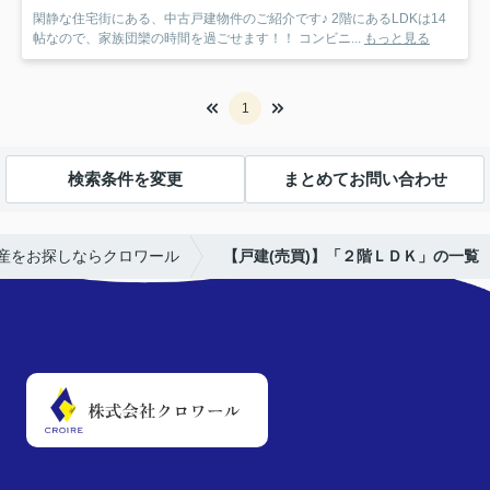
閑静な住宅街にある、中古戸建物件のご紹介です♪ 2階にあるLDKは14
帖なので、家族団欒の時間を過ごせます！！ コンビニ...
もっと見る
1
検索条件を変更
まとめてお問い合わせ
産をお探しならクロワール
【戸建(売買)】「２階ＬＤＫ」の一覧