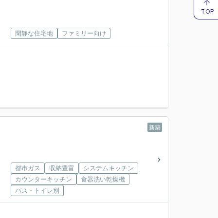
TOP
閑静な住宅地
ファミリー向け
新築
都市ガス
収納豊富
システムキッチン
カウンターキッチン
食器洗い乾燥機
バス・トイレ別