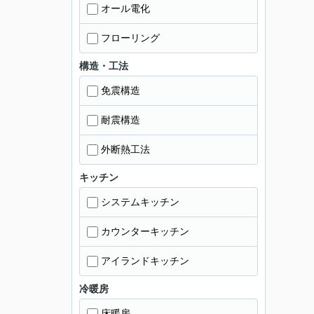
オール電化
フローリング
構造・工法
免震構造
耐震構造
外断熱工法
キッチン
システムキッチン
カウンターキッチン
アイランドキッチン
冷暖房
床暖房