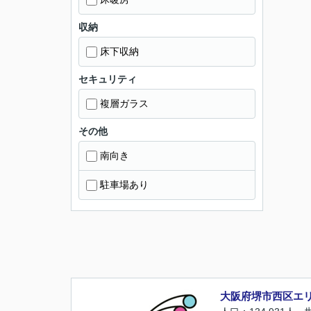
収納
床下収納
セキュリティ
複層ガラス
その他
南向き
駐車場あり
大阪府堺市西区エ