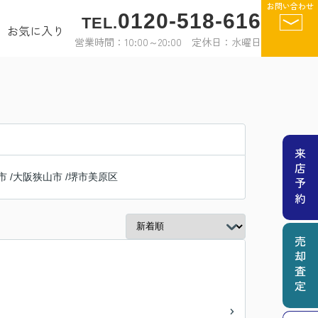
お問い合わせ
0120-518-616
TEL.
お気に入り
営業時間：10:00～20:00 定休日：水曜日
来店予約
市
/
大阪狭山市
/
堺市美原区
売却査定