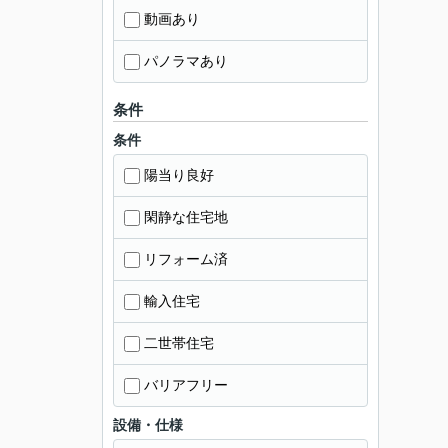
動画あり
パノラマあり
条件
条件
陽当り良好
閑静な住宅地
リフォーム済
輸入住宅
二世帯住宅
バリアフリー
設備・仕様