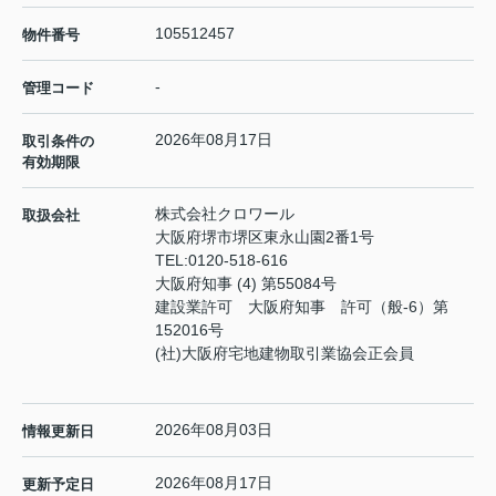
105512457
物件番号
-
管理コード
2026年08月17日
取引条件の
有効期限
株式会社クロワール
取扱会社
大阪府堺市堺区東永山園2番1号
TEL:
0120-518-616
大阪府知事 (4) 第55084号
建設業許可 大阪府知事 許可（般-6）第
152016号
(社)大阪府宅地建物取引業協会正会員
2026年08月03日
情報更新日
2026年08月17日
更新予定日