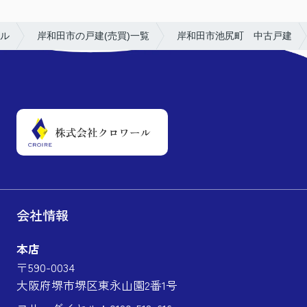
ル
岸和田市の戸建(売買)一覧
岸和田市池尻町 中古戸建
会社情報
本店
〒590-0034
大阪府堺市堺区東永山園2番1号