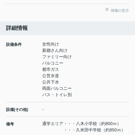
情報の見方
詳細情報
女性向け
設備条件
新婚さん向け
ファミリー向け
バルコニー
都市ガス
公営水道
公共下水
両面バルコニー
バス・トイレ別
-
設備(その他)
通学エリア・・・八木小学校（約800ｍ）
備考
・・・久米田中学校（約850ｍ）