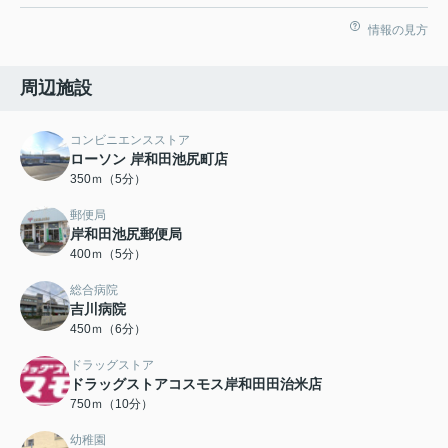
情報の見方
周辺施設
コンビニエンスストア
ローソン 岸和田池尻町店
350ｍ（5分）
郵便局
岸和田池尻郵便局
400ｍ（5分）
総合病院
吉川病院
450ｍ（6分）
ドラッグストア
ドラッグストアコスモス岸和田田治米店
750ｍ（10分）
幼稚園