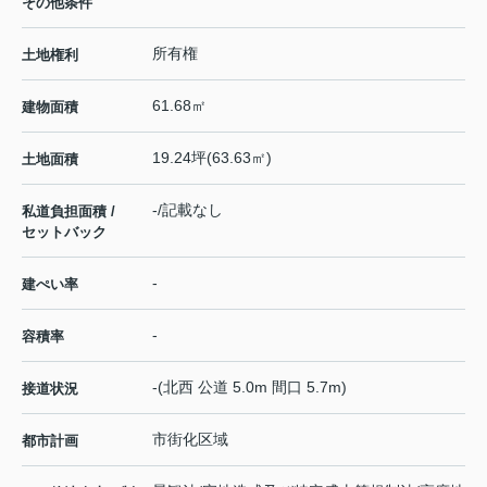
その他条件
所有権
土地権利
61.68㎡
建物面積
19.24坪(63.63㎡)
土地面積
-/記載なし
私道負担面積 /
セットバック
-
建ぺい率
-
容積率
-(北西 公道 5.0m 間口 5.7m)
接道状況
市街化区域
都市計画