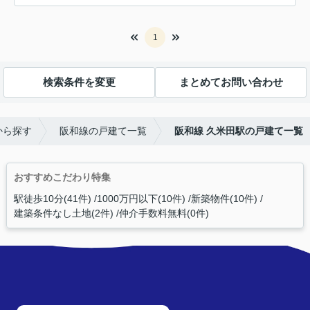
1
検索条件を変更
まとめてお問い合わせ
から探す
阪和線の戸建て一覧
阪和線 久米田駅の戸建て一覧
おすすめこだわり特集
駅徒歩10分(41件)
1000万円以下(10件)
新築物件(10件)
建築条件なし土地(2件)
仲介手数料無料(0件)