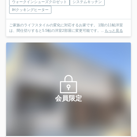
ウォークインシューズクロゼット
システムキッチン
IHクッキングヒーター
ご家族のライフスタイルの変化に対応するお家です。 1階の11帖洋室
は、間仕切りすると5.5帖の洋室2部屋に変更可能です。...
もっと見る
会員限定