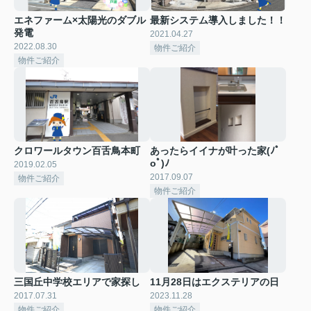
エネファーム×太陽光のダブル
最新システム導入しました！！
発電
2021.04.27
2022.08.30
物件ご紹介
物件ご紹介
クロワールタウン百舌鳥本町
あったらイイナが叶った家(ﾉﾟ
οﾟ)ﾉ
2019.02.05
2017.09.07
物件ご紹介
物件ご紹介
三国丘中学校エリアで家探し
11月28日はエクステリアの日
2017.07.31
2023.11.28
物件ご紹介
物件ご紹介