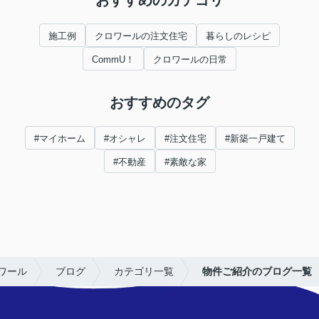
施工例
クロワールの注文住宅
暮らしのレシピ
CommU！
クロワールの日常
おすすめのタグ
#マイホーム
#オシャレ
#注文住宅
#新築一戸建て
#不動産
#素敵な家
ワール
ブログ
カテゴリ一覧
物件ご紹介のブログ一覧