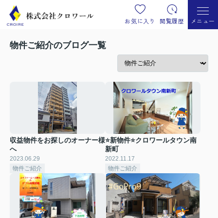
お気に入り
閲覧履歴
メニュー
物件ご紹介のブログ一覧
収益物件をお探しのオーナー様
⭐新物件⭐クロワールタウン南
へ
新町
2023.06.29
2022.11.17
物件ご紹介
物件ご紹介