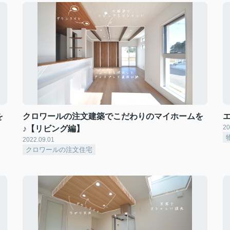
を
クロワールの注文建築でこだわりのマイホームを
20
♪【リビング編】
2022.09.01
クロワールの注文住宅