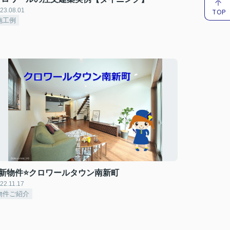
23.08.01
TOP
施工例
⭐新物件⭐クロワールタウン南新町
22.11.17
物件ご紹介