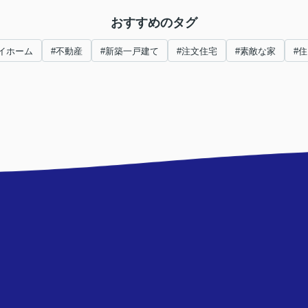
おすすめのタグ
イホーム
#不動産
#新築一戸建て
#注文住宅
#素敵な家
#