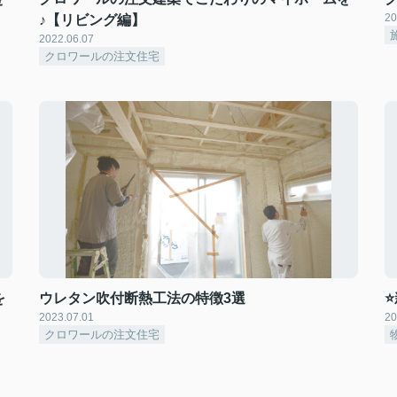
20
♪【リビング編】
2022.06.07
クロワールの注文住宅
を
ウレタン吹付断熱工法の特徴3選
2023.07.01
20
クロワールの注文住宅