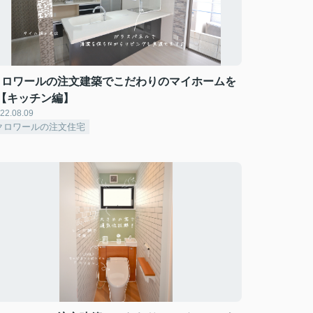
クロワールの注文建築でこだわりのマイホームを
♪【キッチン編】
22.08.09
クロワールの注文住宅