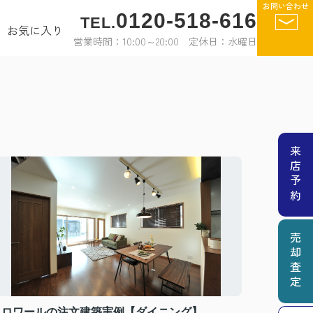
お問い合わせ
0120-518-616
TEL.
お気に入り
営業時間：10:00～20:00 定休日：水曜日
来店予約
売却査定
クロワールの注文建築実例【ダイニング】