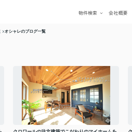
物件検索
会社概要
戸建て
マンション
オシャレのブログ一覧
覧
土地
学校区
を
クロワールの注文建築でこだわりのマイホームを