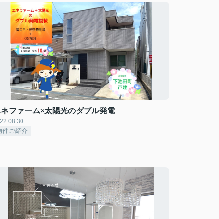
エネファーム×太陽光のダブル発電
22.08.30
物件ご紹介