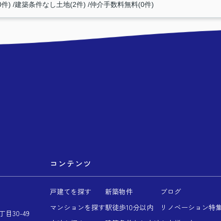
0件)
建築条件なし土地(2件)
仲介手数料無料(0件)
コンテンツ
戸建てを探す
新築物件
ブログ
マンションを探す
駅徒歩10分以内
リノベーション特
目30-49