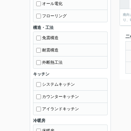
オール電化
南向
フローリング
り、
構造・工法
二
免震構造
耐震構造
外断熱工法
キッチン
システムキッチン
カウンターキッチン
アイランドキッチン
冷暖房
床暖房