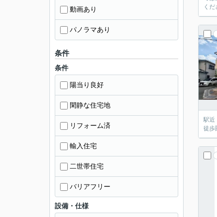
くださ
動画あり
パノラマあり
条件
条件
陽当り良好
閑静な住宅地
駅近
リフォーム済
徒歩
輸入住宅
二世帯住宅
バリアフリー
設備・仕様