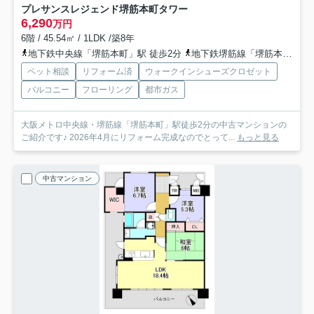
プレサンスレジェンド堺筋本町タワー
6,290
万円
6階 / 45.54㎡ / 1LDK /築8年
地下鉄中央線「堺筋本町」駅 徒歩2分
地下鉄堺筋線「堺筋本町」駅 徒歩2分
ペット相談
リフォーム済
ウォークインシューズクロゼット
バルコニー
フローリング
都市ガス
大阪メトロ中央線・堺筋線「堺筋本町」駅徒歩2分の中古マンションの
ご紹介です♪ 2026年4月にリフォーム完成なのでとって...
もっと見る
中古マンション