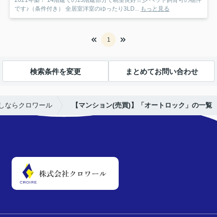
2021年築！ 14階建ての13階建部分で眺望良好☆彡 ペット飼育可の物件
です♪（条件付き） 全居室洋室のゆったり3LD...
もっと見る
1
検索条件を変更
まとめてお問い合わせ
しならクロワール
【マンション(売買)】「オートロック」の一覧