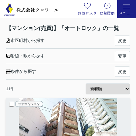
お気に入り
閲覧履歴
メニュー
【マンション(売買)】「オートロック」の一覧
市区町村から探す
変更
沿線・駅から探す
変更
条件から探す
変更
11
件
中古マンション