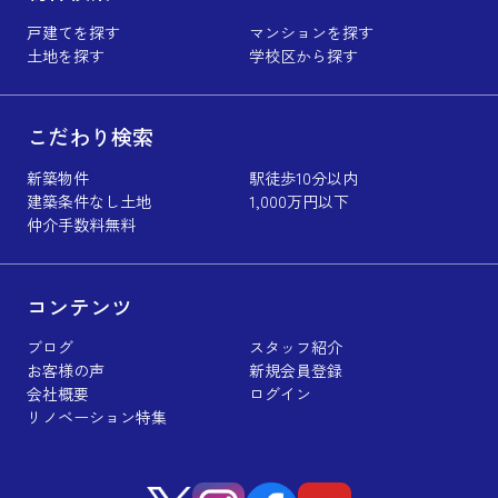
戸建てを探す
マンションを探す
土地を探す
学校区から探す
こだわり検索
新築物件
駅徒歩10分以内
建築条件なし土地
1,000万円以下
仲介手数料無料
コンテンツ
ブログ
スタッフ紹介
お客様の声
新規会員登録
会社概要
ログイン
リノベーション特集