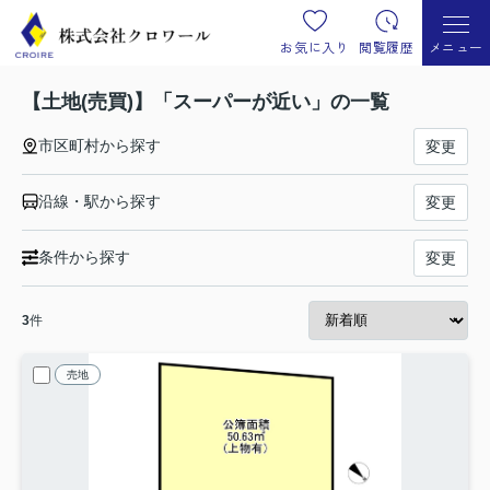
お気に入り
閲覧履歴
メニュー
【土地(売買)】「スーパーが近い」の一覧
市区町村から探す
変更
沿線・駅から探す
変更
条件から探す
変更
3
件
売地