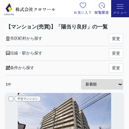
お気に入り
閲覧履歴
メニュー
【マンション(売買)】「陽当り良好」の一覧
市区町村から探す
変更
沿線・駅から探す
変更
条件から探す
変更
1
件
中古マンション