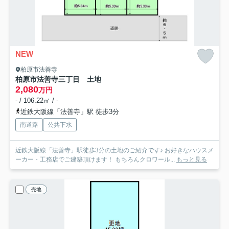
NEW
柏原市法善寺
柏原市法善寺三丁目 土地
2,080
万円
- / 106.22㎡ / -
近鉄大阪線「法善寺」駅 徒歩3分
南道路
公共下水
近鉄大阪線「法善寺」駅徒歩3分の土地のご紹介です♪ お好きなハウスメ
ーカー・工務店でご建築頂けます！ もちろんクロワール...
もっと見る
売地