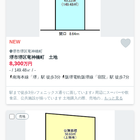
NEW
堺市堺区竜神橋町
堺市堺区竜神橋町 土地
8,300
万円
- / 149.48㎡ / -
南海本線「堺」駅 徒歩3分
阪堺電軌阪堺線「宿院」駅 徒歩7分
駅まで徒歩3分♪フェニックス通りに面しています♪ 周辺にスーパーや飲
食店、公共施設が揃っています 土地購入の際、売地の...
もっと見る
売地