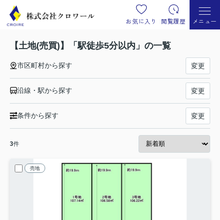
お気に入り
閲覧履歴
メニュー
【土地(売買)】「駅徒歩5分以内」の一覧
市区町村から探す
変更
沿線・駅から探す
変更
条件から探す
変更
3
件
売地