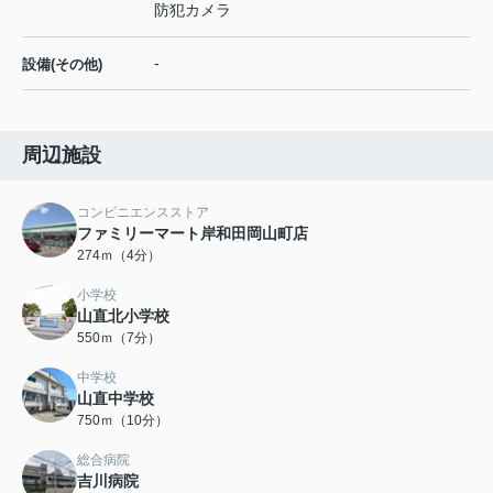
防犯カメラ
-
設備(その他)
周辺施設
コンビニエンスストア
ファミリーマート岸和田岡山町店
274ｍ（4分）
小学校
山直北小学校
550ｍ（7分）
中学校
山直中学校
750ｍ（10分）
総合病院
吉川病院