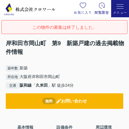
お気に入り
閲覧履歴
メニュー
この物件の募集は終了しました。
岸和田市岡山町 第9 新築戸建の過去掲載物
件情報
新築
築年数
大阪府岸和田市岡山町
所在地
阪和線
「
久米田
」駅 徒歩24分
交通
お問い合わせ
無料
基本情報
設備条件
周辺環境