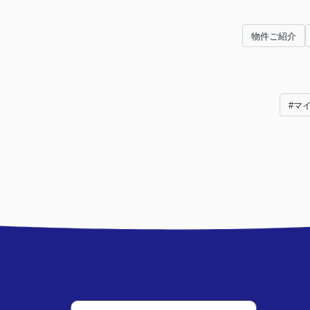
物件ご紹介
#マ