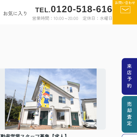
お問い合わせ
0120-518-616
TEL.
お気に入り
営業時間：10:00～20:00 定休日：水曜日
来店予約
売却査定
不動産営業スタッフ募集【求人】