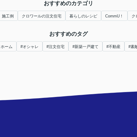
おすすめのカテゴリ
施工例
クロワールの注文住宅
暮らしのレシピ
CommU！
ク
おすすめのタグ
イホーム
#オシャレ
#注文住宅
#新築一戸建て
#不動産
#素