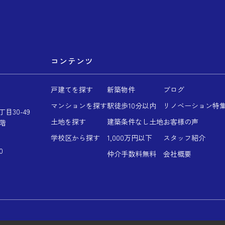
コンテンツ
戸建てを探す
新築物件
ブログ
マンションを探す
駅徒歩10分以内
リノベーション特
目30-49
土地を探す
建築条件なし土地
お客様の声
階
学校区から探す
1,000万円以下
スタッフ紹介
0
仲介手数料無料
会社概要