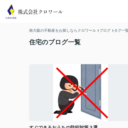
南大阪の不動産をお探しならクロワール
ブログ
タグ一
住宅のブログ一覧
すぐできるおうちの防犯対策３選