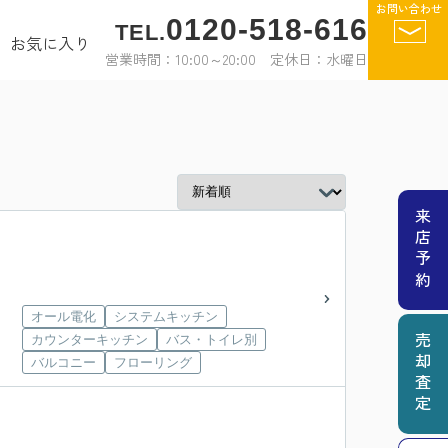
お問い合わせ
0120-518-616
TEL.
お気に入り
営業時間：10:00～20:00 定休日：水曜日
来店予約
オール電化
システムキッチン
カウンターキッチン
バス・トイレ別
売却査定
バルコニー
フローリング