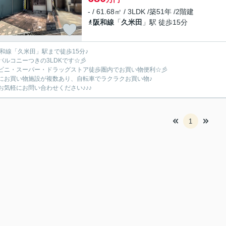
- / 61.68㎡ / 3LDK /築51年 /2階建
阪和線
「
久米田
」駅 徒歩15分
阪和線「久米田」駅まで徒歩15分♪
バルコニーつきの3LDKです☆彡
ビニ・スーパー・ドラッグストア徒歩圏内でお買い物便利☆彡
にお買い物施設が複数あり、自転車でラクラクお買い物♪
お気軽にお問い合わせください♪♪♪
1