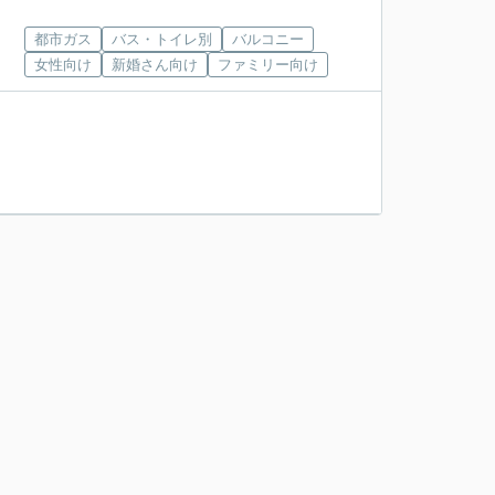
都市ガス
バス・トイレ別
バルコニー
女性向け
新婚さん向け
ファミリー向け