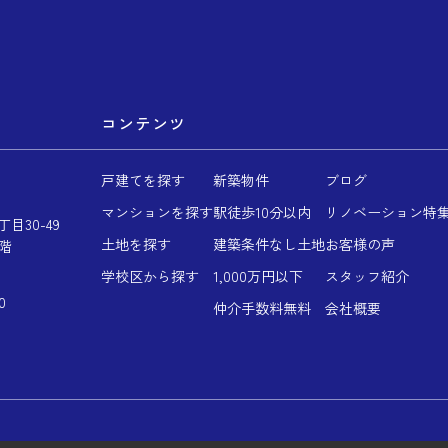
コンテンツ
戸建てを探す
新築物件
ブログ
マンションを探す
駅徒歩10分以内
リノベーション特
目30-49
土地を探す
建築条件なし土地
お客様の声
階
学校区から探す
1,000万円以下
スタッフ紹介
0
仲介手数料無料
会社概要