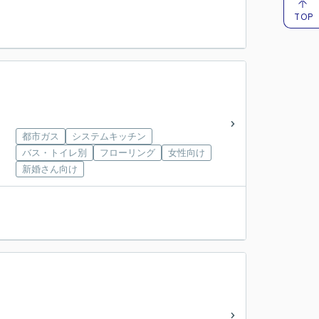
TOP
都市ガス
システムキッチン
バス・トイレ別
フローリング
女性向け
新婚さん向け