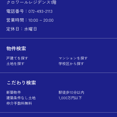
クロワールレジデンス1階
電話番号：072-493-2113
営業時間：10:00 ~ 20:00
定休日：水曜日
物件検索
戸建てを探す
マンションを探す
土地を探す
学校区から探す
こだわり検索
新築物件
駅徒歩10分以内
建築条件なし土地
1,000万円以下
仲介手数料無料