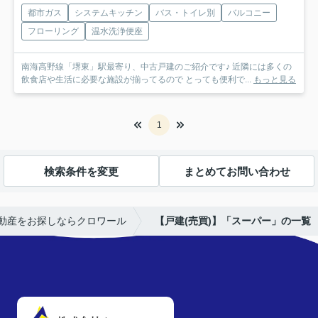
都市ガス
システムキッチン
バス・トイレ別
バルコニー
フローリング
温水洗浄便座
南海高野線「堺東」駅最寄り、中古戸建のご紹介です♪ 近隣には多くの
飲食店や生活に必要な施設が揃ってるので とっても便利で...
もっと見る
1
検索条件を変更
まとめてお問い合わせ
動産をお探しならクロワール
【戸建(売買)】「スーパー」の一覧