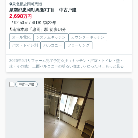
泉北郡忠岡町馬瀬
泉南郡忠岡町馬瀬3丁目 中古戸建
2,698
万円
- / 92.53㎡ / 4LDK /築22年
南海本線「忠岡」駅 徒歩14分
オール電化
システムキッチン
カウンターキッチン
バス・トイレ別
バルコニー
フローリング
2026年9月リフォーム完了予定☆彡（キッチン・浴室・トイレ・壁・
床・その他） 二面バルコニーの明るい住まい♪ ゆったり...
もっと見る
中古一戸建