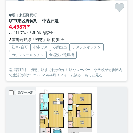
堺市東区野尻町
堺市東区野尻町 中古戸建
4,498
万円
- / 111.78㎡ / 4LDK /築24年
南海高野線「初芝」駅 徒歩9分
駐車2台可
都市ガス
収納豊富
システムキッチン
カウンターキッチン
食器洗い乾燥機
南海高野線「初芝」駅まで徒歩9分！ 駅やスーパー、小学校が徒歩圏内
で生活便利(*^_^*) 2026年4月リフォーム済み...
もっと見る
新築一戸建